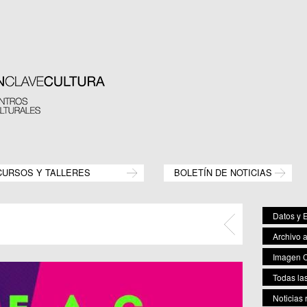
CURSOS Y TALLERES
BOLETÍN DE NOTICIAS
Datos y E
Archivo 
Imagen C
Todas las
Noticias 