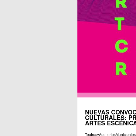
Publicaciones
NUEVAS CONVOC
CULTURALES: P
ARTES ESCÉNIC
TeatrosyAuditoriosMunicipales