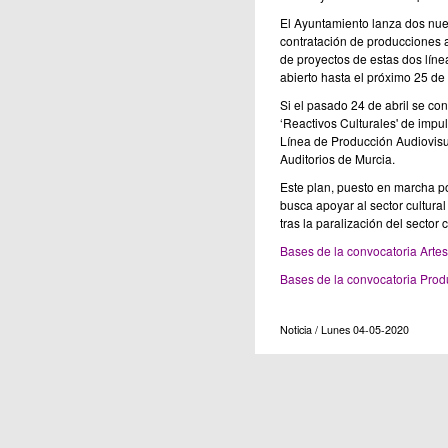
El Ayuntamiento lanza dos nuev
contratación de producciones a
de proyectos de estas dos líne
abierto hasta el próximo 25 de
Si el pasado 24 de abril se co
‘Reactivos Culturales' de impuls
Línea de Producción Audiovisua
Auditorios de Murcia.
Este plan, puesto en marcha po
busca apoyar al sector cultural
tras la paralización del sector
Bases de la convocatoria Arte
Bases de la convocatoria Prod
Noticia / Lunes 04-05-2020