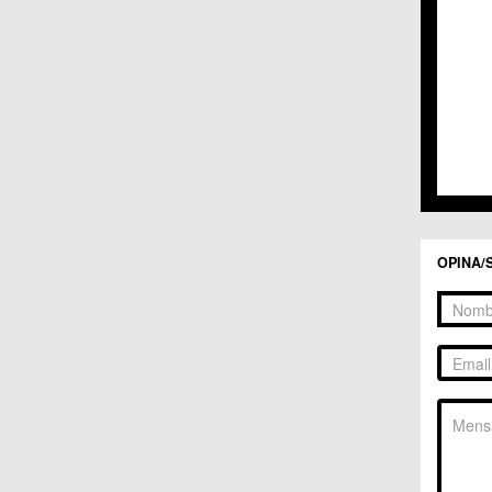
C.C. 
C.C. 
C.M. 
C.M. 
C.M. 
C.M. 
C.C. 
C.C. 
C.M. 
C.C.
C.C. 
OPINA/