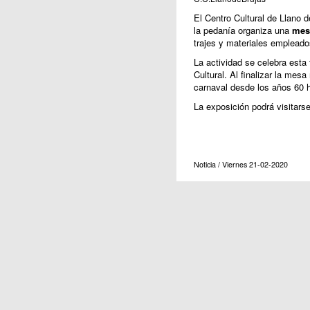
El Centro Cultural de Llano 
la pedanía organiza una
mes
trajes y materiales empleado
La actividad se celebra esta 
Cultural. Al finalizar la mes
carnaval desde los años 60 h
La exposición podrá visitarse
Noticia / Viernes 21-02-2020