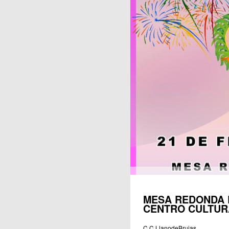
Publicaciones
MESA REDONDA 
CENTRO CULTUR
C.C.LlanodeBrujas