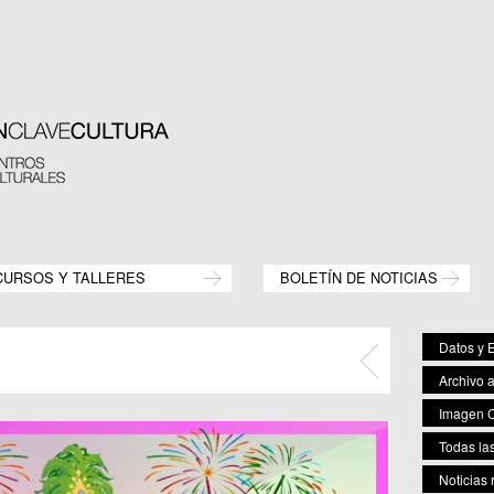
CURSOS Y TALLERES
BOLETÍN DE NOTICIAS
Datos y E
Archivo 
Imagen C
Todas las
Noticias 