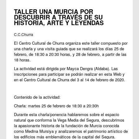
TALLER UNA MURCIA POR
DESCUBRIR A TRAVÉS DE SU
HISTORIA, ARTE Y LEYENDAS
C.C.Churra
El Centro Cultural de Churra organiza este taller compuesto por
una charla y una visita guiada que se realizará los días 25 de
febrero, de 18:30 a 20:30 horas, y 28 de febrero, a partir de las
18 horas.
La actividad está dirigida por Mayca Dengra (Aldaba). Las
inscripciones para participar se podrán realizar en
esta Web
y
en el Centro Cultural de Churra del 3 al 14 de febrero de 2020.
Contenido de la actividad:
Charla: martes 25 de febrero de 18:30 a 20:30h
Durante esta charla/ponencia hablaremos sobre el espacio
natural que conforma la Vega Media del Segura, descubrimos
la apasionante historia de la fundación de Murcia conocida
como Medina Mursiya y analizaremos el patrimonio artístico de
los edificios más emblemáticos de la capital del Segura.