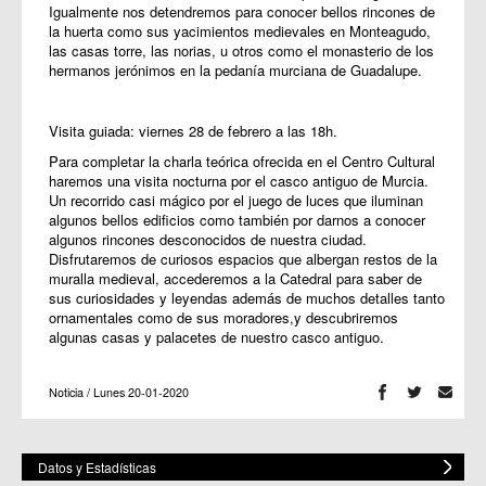
Igualmente nos detendremos para conocer bellos rincones de
la huerta como sus yacimientos medievales en Monteagudo,
las casas torre, las norias, u otros como el monasterio de los
hermanos jerónimos en la pedanía murciana de Guadalupe.
Visita guiada: viernes 28 de febrero a las 18h.
Para completar la charla teórica ofrecida en el Centro Cultural
haremos una visita nocturna por el casco antiguo de Murcia.
Un recorrido casi mágico por el juego de luces que iluminan
algunos bellos edificios como también por darnos a conocer
algunos rincones desconocidos de nuestra ciudad.
Disfrutaremos de curiosos espacios que albergan restos de la
muralla medieval, accederemos a la Catedral para saber de
sus curiosidades y leyendas además de muchos detalles tanto
ornamentales como de sus moradores,y descubriremos
algunas casas y palacetes de nuestro casco antiguo.
Noticia / Lunes 20-01-2020
Datos y Estadísticas