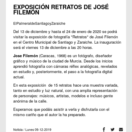
EXPOSICIÓN RETRATOS DE JOSÉ
FILEMÓN
ElPalmeraldeSantiagoyZaraiche
Del 13 de diciembre y hasta el 24 de enero de 2020 se podrá
visitar la exposición de fotografía "Retratos" de José Filemón
en el Centro Municipal de Santiago y Zaraiche. La inauguración
será el viernes 13 de diciembre a las 20 horas.
Jose Filemón
(Caracas, 1968) es un fotógrafo, diseñador
gráfico y músico de la ciudad de Murcia. Desde los inicios
aprendió fotografía con cámaras réflex analógicas, revelados
en estudio y, posteriormente, el paso a la fotografía digital
actual.
En esta exposición de 15 retratos hace una muestra variada,
tanto en estudio y luz natural, con una amplia representación
de personajes: músicos, artistas, modelos e incluso gente
anónima de la calle.
Esperamos que podáis asistir a verla y disfrutarla con el
mismo cariño que el autor la ha preparado.
Noticia / Lunes 09-12-2019