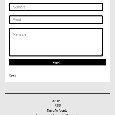
Opina
© 2013
RSS
Tamaño fuente: