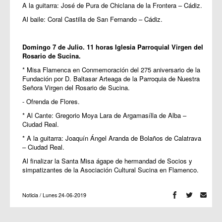
A la guitarra: José de Pura de Chiclana de la Frontera – Cádiz.
Al baile: Coral Castilla de San Fernando – Cádiz.
Domingo 7 de Julio. 11 horas Iglesia Parroquial Virgen del
Rosario de Sucina.
* Misa Flamenca en Conmemoración del 275 aniversario de la
Fundación por D. Baltasar Arteaga de la Parroquia de Nuestra
Señora Virgen del Rosario de Sucina.
- Ofrenda de Flores.
* Al Cante: Gregorio Moya Lara de Argamasílla de Alba –
Ciudad Real.
* A la guitarra: Joaquín Ángel Aranda de Bolaños de Calatrava
– Ciudad Real.
Al finalizar la Santa Misa ágape de hermandad de Socios y
simpatizantes de la Asociación Cultural Sucina en Flamenco.
Noticia / Lunes 24-06-2019