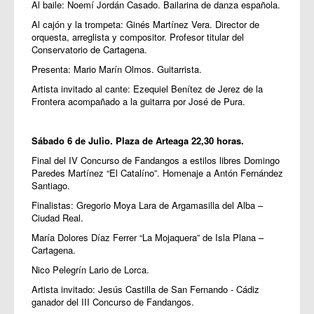
Al baile: Noemí Jordán Casado. Bailarina de danza española.
Al cajón y la trompeta: Ginés Martínez Vera. Director de
orquesta, arreglista y compositor. Profesor titular del
Conservatorio de Cartagena.
Presenta: Mario Marín Olmos. Guitarrista.
Artista invitado al cante: Ezequiel Benítez de Jerez de la
Frontera acompañado a la guitarra por José de Pura.
Sábado 6 de Julio. Plaza de Arteaga 22,30 horas.
Final del IV Concurso de Fandangos a estilos libres Domingo
Paredes Martínez “El Catalíno”. Homenaje a Antón Fernández
Santiago.
Finalistas: Gregorio Moya Lara de Argamasilla del Alba –
Ciudad Real.
María Dolores Díaz Ferrer “La Mojaquera” de Isla Plana –
Cartagena.
Nico Pelegrín Lario de Lorca.
Artista invitado: Jesús Castilla de San Fernando - Cádiz
ganador del III Concurso de Fandangos.