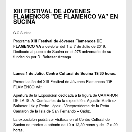
XIII FESTIVAL DE JÓVENES
FLAMENCOS "DE FLAMENCO VA" EN
SUCINA
C.C.Sucina
Programa
XIII Festival de Jóvenes Flamencos DE
FLAMENCO VA
a celebrar del 1 al 7 de Julio de 2019.
Dedicado al pueblo de Sucina en el 275 aniversario de su
fundación por D. Baltasar Arteaga.
Lunes 1 de Julio. Centro Cultural de Sucina 19,30 horas.
Presentación del XIII Festival de Jóvenes Flamencos “DE
FLAMENCO VA”.
Apertura de la Exposición dedicada a la figura de CAMARON
DE LA ISLA. Comisarios de la exposición: Agustín Martínez,
Baltasar Láx y Pedro López - Vicepresidente de la Peña
Camarón de la Isla de San Fernando – Cádiz.
La exposición podrá ser visitada en el Centro Cultural de
Sucina de martes a sábado de 10 a 13,30 horas y de 17 a 20
horas.