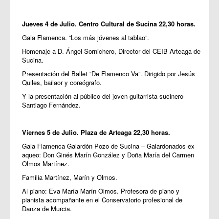
Jueves 4 de Julio. Centro Cultural de Sucina 22,30 horas.
Gala Flamenca. “Los más jóvenes al tablao”.
Homenaje a D. Ángel Sornichero, Director del CEIB Arteaga de
Sucina.
Presentación del Ballet “De Flamenco Va”. Dirigido por Jesús
Quiles, bailaor y coreógrafo.
Y la presentación al público del joven guitarrista sucinero
Santiago Fernández.
Viernes 5 de Julio. Plaza de Arteaga 22,30 horas.
Gala Flamenca Galardón Pozo de Sucina – Galardonados ex
aqueo: Don Ginés Marín González y Doña María del Carmen
Olmos Martínez.
Familia Martínez, Marín y Olmos.
Al piano: Eva María Marín Olmos. Profesora de piano y
pianista acompañante en el Conservatorio profesional de
Danza de Murcia.