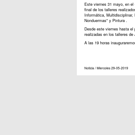
Este viernes 31 mayo, en el 
final de los talleres realiza
Informática, Multidisciplina
Nonduermas" y Pintura .
Desde este viernes hasta el 
realizadas en los talleres de
A las 19 horas inauguraremos
Noticia / Miercoles 29-05-2019