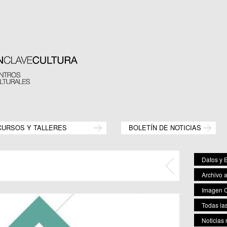
CURSOS Y TALLERES
BOLETÍN DE NOTICIAS
Datos y E
Archivo 
Imagen C
Todas las
Noticias 