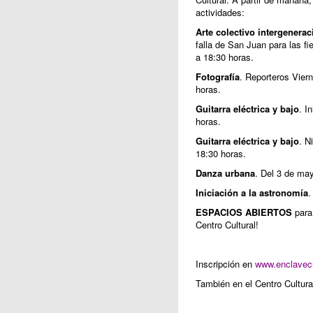
actividades:
Arte colectivo intergenera
falla de San Juan para las f
a 18:30 horas.
Fotografía
. Reporteros Vier
horas.
Guitarra eléctrica y bajo
. I
horas.
Guitarra eléctrica y bajo
. N
18:30 horas.
Danza urbana
. Del 3 de may
Iniciación a la astronomía
.
ESPACIOS ABIERTOS
para 
Centro Cultural!
Inscripción en
www.enclavec
También en el Centro Cultura