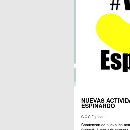
Publicaciones
NUEVAS ACTIVID
ESPINARDO
C.C.S.Espinardo
Comienzan de nuevo las acti
Cultural. A partir de mañana,