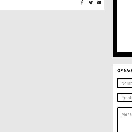
C.C. 
C.C. 
C.M. 
C.M. 
C.M. 
C.M. 
C.C. 
C.C. 
C.M. 
C.C.
C.C. 
OPINA/