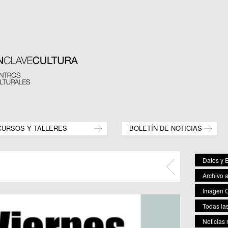
CURSOS Y TALLERES
BOLETÍN DE NOTICIAS
Datos y E
Archivo 
Imagen C
Todas las
Noticias 