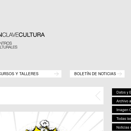
CURSOS Y TALLERES
BOLETÍN DE NOTICIAS
Datos y E
Archivo 
Imagen C
Todas las
Noticias 