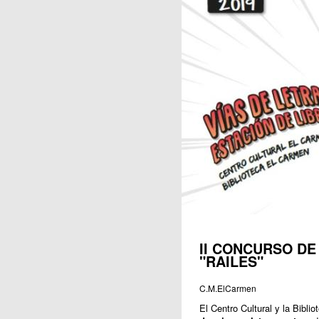
Publicaciones
II CONCURSO D
"RAILES"
C.M.ElCarmen
El Centro Cultural y la Bibl