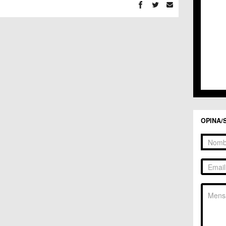
C.C. 
C.C. 
C.M. 
C.M. 
C.M. 
C.M. 
C.C. 
C.C. 
C.M. 
C.C.
C.C. 
OPINA/