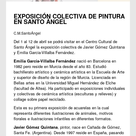
EXPOSICIÓN COLECTIVA DE PINTURA
EN SANTO ÁNGEL
C.M.SantoÁngel
Del 1 al 12 de abril se podrá visitar en el Centro Cultural de
Santo Ángel la exposición colectiva de Javier Gómez Quintana
y Emilia Garcia-Villalba Fernández.
Emilia García-Villalba Fernández
nació en Barcelona en
1982 pero reside en Murcia desde el año 83. Estudió
bachillerato artístico y cerámica artística en la Escuela de Arte
y superior de diseño de la región de Murcia. Licenciada en
Bellas artes en la Universidad Miguel Hernández de Elche
(facultad de Altea). Ha participado en exposiciones individuales
y colectivas de cerámica artística (esculturas y relieves) y
collage sobre papel reciclado.
Esta es su primera exposición de acuarelas en la cual
representa diferentes ilustraciones de animales, motivos
florales e ilustraciones infantiles en diferentes formatos.
Javier Gómez Quintana
, pintor, nace en Cañada de Gómez,
Santa Fe. (Argentina). Desde 1997 reside en España, pasando