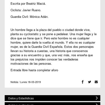
Escrita por Beatriz Maciá.
Ciclista: Javier Ruano.
Guardia Civil: Mónica Adán.
Un hombre llega a la plaza del pueblo o ciudad donde vive,
planta su cyclostatic y se pone a pedalear. Una mujer llega y le
dice que se tiene que ir. Pero este hombre no es cualquier
hombre, quiere darle la vuelta al mundo. Y ella no es cualquier
mujer, es de la Guardia Civil Española. Estos dos personajes
llevan su historia a cuestas, una historia que conocemos
gracias a su encuentro y que, una vez más, nos enseña que
los prejuicios nos impiden conocer las verdaderas
motivaciones de las personas.
Entrada libre hasta completar aforo
Noticia / Lunes 18-03-2019
Datos y Estadísticas