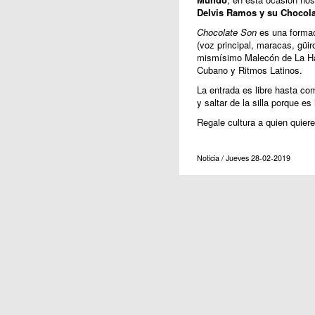
Delvis Ramos y su Chocol
Chocolate Son
es una formac
(voz principal, maracas, güir
mismísimo Malecón de La Hab
Cubano y Ritmos Latinos.
La entrada es libre hasta co
y saltar de la silla porque 
Regale cultura a quien quiere
Noticia / Jueves 28-02-2019