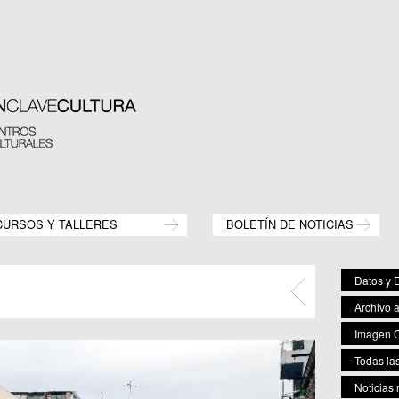
CURSOS Y TALLERES
BOLETÍN DE NOTICIAS
Datos y E
Archivo 
Imagen C
Todas las
Noticias 