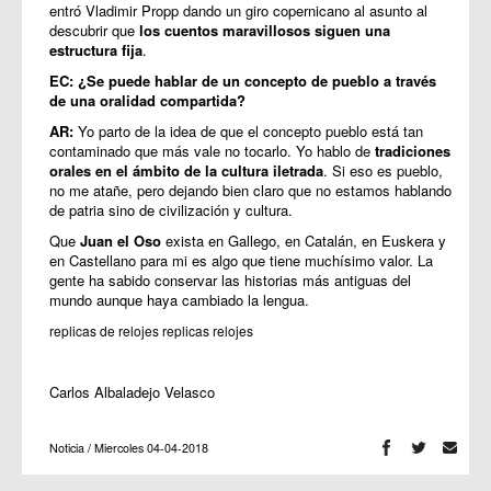
entró Vladimir Propp dando un giro copernicano al asunto al
descubrir que
los cuentos maravillosos siguen una
estructura fija
.
EC: ¿Se puede hablar de un concepto de pueblo a través
de una oralidad compartida?
AR:
Yo parto de la idea de que el concepto pueblo está tan
contaminado que más vale no tocarlo. Yo hablo de
tradiciones
orales en el ámbito de la cultura iletrada
. Si eso es pueblo,
no me atañe, pero dejando bien claro que no estamos hablando
de patria sino de civilización y cultura.
Que
Juan el Oso
exista en Gallego, en Catalán, en Euskera y
en Castellano para mi es algo que tiene muchísimo valor. La
gente ha sabido conservar las historias más antiguas del
mundo aunque haya cambiado la lengua.
replicas de relojes
replicas relojes
Carlos Albaladejo Velasco
Noticia / Miercoles 04-04-2018