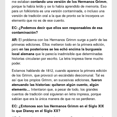
me estaban
contando una versión de los Hermanos Grimm
,
porque la había leído y se lo había aprendido de memoria. Eso
para un folklorista es una versión contaminada, o incluso una
versión de tradición oral a la que de pronto se le incorpora un
elemento que no es de ese cuento.
EC: ¿Podemos decir que ellos son responsables de esa
contaminación?
AR:
El problema con los Hermanos Grimm surge a partir de las
primeras ediciones. Ellos metieron todo en la primera edición,
pero
en las posteriores se les echó encima la burguesía
local alemana
que le parecía inadmisible que determinadas
historias circularan por escrito. La letra impresa tiene mucho
poder.
Estamos hablando de 1812, cuando aparece la primera edición
de los Grimm, que provocó un escándalo descomunal. Tal es
así que los propios Grimm, en sucesivas ediciones,
fueron
atenuando las historias: quitaron algún cuento, algún
elemento…
Intentaron que, a pesar de todo, los grandes
cuentos de tradición oral siguieran en letra impresa, porque
sabían que era la única manera de que no se perdieran.
EC: ¿Entonces son los Hermanos Grimm en el Siglo XIX
lo que Disney en el Siglo XX?