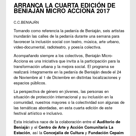
ARRANCA LA CUARTA EDICIÓN DE
BENIAJÁN MICRO ACCIONA 2017
C.C.BENIAJÁN
Tomando como referencia la pedanía de Beniaján, seis artistas
inundarán las calles de la pedanía durante una semana para
favorecer la inclusión social con teatro, música, arte urbano,
video-documental, radioteatro, y poesía colectiva.
Acompañando siempre a los colectivos, Beniaján Micro-
Acciona es una iniciativa que invita a la participación para la
transformación urbana y la mejora social. El programa se
realizará íntegramente en la pedanía de Beniaján desde el 24
de Noviembre al 1 de Diciembre en distintas localizaciones y
espacios públicos.
La perspectiva de género en jóvenes, las personas en
situación de protección internacional y su inclusión en la
comunidad, nuestros mayores o la colectividad son algunas de
las temáticas abordadas, en esta cuarta edición de este
festival artístico e inclusivo.
Esta iniciativa nace de la colaboración entre el
Auditorio de
Beniajá
n y el
Centro de Arte y Acción Comunitaria La
Estación
, así la
Concejalía de Cultura
y
Fundación Cepaim