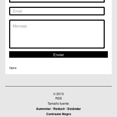
Opina
© 2013
RSS
Tamaño fuente:
Aumentar
/
Reducir
/
Estándar
Contraste Negro