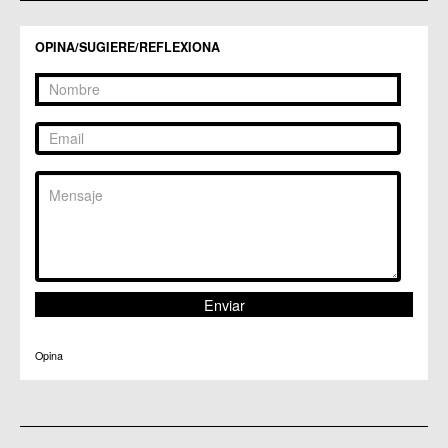
C.C. Zeneta
OPINA/SUGIERE/REFLEXIONA
Opina