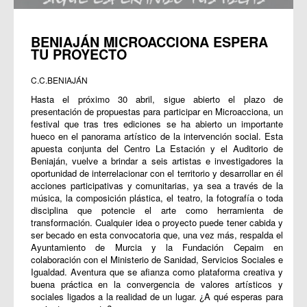
BENIAJÁN MICROACCIONA ESPERA
TU PROYECTO
C.C.BENIAJÁN
Hasta el próximo 30 abril, sigue abierto el plazo de
presentación de propuestas para participar en
Microacciona
, un
festival que tras tres ediciones se ha abierto un importante
hueco en el panorama artístico de la intervención social. Esta
apuesta conjunta del Centro La Estación y el Auditorio de
Beniaján, vuelve a brindar a seis artistas e investigadores la
oportunidad de interrelacionar con el territorio y desarrollar en él
acciones participativas y comunitarias, ya sea a través de la
música, la composición plástica, el teatro, la fotografía o toda
disciplina que potencie el arte como herramienta de
transformación. Cualquier idea o proyecto puede tener cabida y
ser becado en esta convocatoria que, una vez más, respalda el
Ayuntamiento de Murcia y la Fundación Cepaim en
colaboración con el
Ministerio de Sanidad, Servicios Sociales e
Igualdad.
Aventura que se afianza como plataforma creativa y
buena práctica en la convergencia de valores artísticos y
sociales ligados a la realidad de un lugar. ¿A qué esperas para