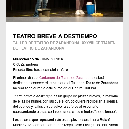
TEATRO BREVE A DESTIEMPO
TALLER DE TEATRO DE ZARANDONA. XXXVIII CERTAMEN
DE TEATRO DE ZARANDONA
Miercoles 15 de Junio
/ 21:30 h
C.C. Zarandona
Entrada libre hasta completar aforo
El primer día del
Certamen de Teatro de Zarandona
estará
dedicado a conocer el trabajo que el Taller de Teatro de Zarandona
ha realizado durante este curso en el Centro Cultural.
Teatro breve a destiempo
es un grupo de piezas breves, la mayoría
de ellas de humor, con las que el grupo quiere recuperar la sonrisa
del público y la ilusión de volver a surbise al escenario
representando piezas cortas de unos cinco minutos "a destiempo".
Los actores que representarán estas piezas son: Laura Belchí
Martínez, M. Carmen Fernández Moya, José Lasaga Boluda, Nadia