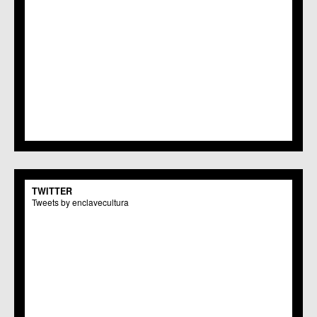
TWITTER
Tweets by enclavecultura