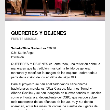
QUERERES Y DEJENES
FUENTE MUSICAL
Sabado 28 de Noviembre
/ 20:30 h
C.M. Santo Ángel
Invitación
QUERERES Y DEJENES es, ante todo, una reflexión sobre la
manera en que la tradición musical ha tenido de generar,
mantener y modificar la imagen de las mujeres; sobre todo a
partir de la visión de los eruditos del siglo XIX.
Para el proyecto se han analizado varios cancioneros
tradicionales murcianos (Díaz Cassou, Martínez Tornel y
Alberto Sevilla) y se han indagado en nuevos fondos musicales
como el Fontanals, dependiente del CSIC, que recoge sobre
todo repertorios de las décadas de los 30, 40 y 50; donde
aparecen, entre las miles de coplas de cientos de lugares de