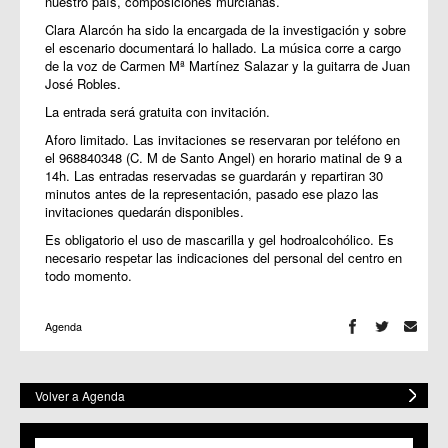
nuestro país, composiciones murcianas.
Clara Alarcón ha sido la encargada de la investigación y sobre
el escenario documentará lo hallado. La música corre a cargo
de la voz de Carmen Mª Martínez Salazar y la guitarra de Juan
José Robles.
La entrada será gratuita con invitación.
Aforo limitado. Las
invitaciones se reservaran por teléfono en
el 968840348 (C. M de Santo Angel) en horario matinal de 9 a
14h. Las entradas reservadas se guardarán y repartiran 30
minutos antes de la representación, pasado ese plazo las
invitaciones quedarán disponibles.
Es obligatorio el uso de mascarilla y gel hodroalcohólico. Es
necesario respetar las indicaciones del personal del centro en
todo momento.
Agenda
Volver a Agenda