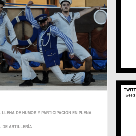
TWIT
Tweets 
 LLENA DE HUMOR Y PARTICIPACIÓN EN PLENA
 DE ARTILLERÍA