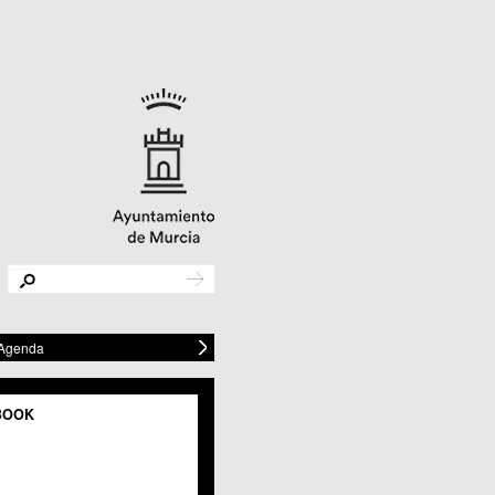
 Agenda
BOOK