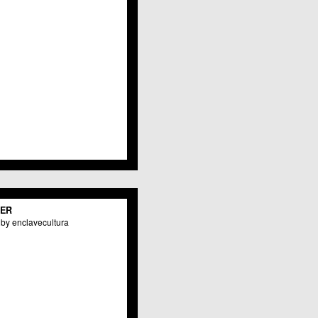
TER
by enclavecultura