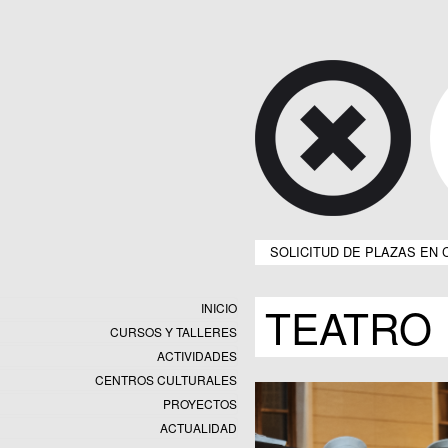
SOLICITUD DE PLAZAS EN 
TEATRO
INICIO
CURSOS Y TALLERES
ACTIVIDADES
CENTROS CULTURALES
Equipamientos
PROYECTOS
Datos y estadísticas
Exposiciones
ACTUALIDAD
Programas