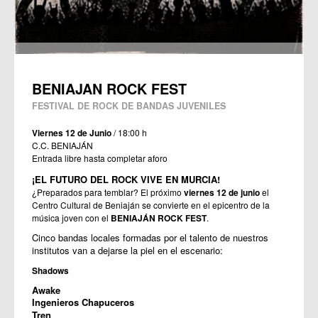
BENIAJAN ROCK FEST
FESTIVAL DE ROCK DE BANDAS JUVENILES
Viernes 12 de Junio
/ 18:00 h
C.C. BENIAJÁN
Entrada libre hasta completar aforo
¡EL FUTURO DEL ROCK VIVE EN MURCIA! 
¿Preparados para temblar? El próximo 
viernes 12 de junio
 el 
Centro Cultural de Beniaján se convierte en el epicentro de la 
música joven con el 
BENIAJÁN ROCK FEST
. 
Cinco bandas locales formadas por el talento de nuestros 
institutos van a dejarse la piel en el escenario: 
Shadows
Awake
Ingenieros Chapuceros
Tren 