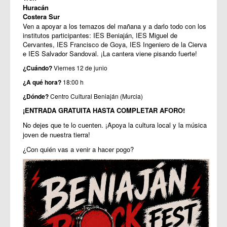
Huracán
Costera Sur
Ven a apoyar a los temazos del mañana y a darlo todo con los 
institutos participantes: IES Beniaján, IES Miguel de 
Cervantes, IES Francisco de Goya, IES Ingeniero de la Cierva 
e IES Salvador Sandoval. ¡La cantera viene pisando fuerte! 
¿Cuándo?
 Viernes 12 de junio 
¿A qué hora?
 18:00 h 
¿Dónde?
 Centro Cultural Beniaján (Murcia) 
¡ENTRADA GRATUITA HASTA COMPLETAR AFORO!
No dejes que te lo cuenten. ¡Apoya la cultura local y la música 
joven de nuestra tierra! 
¿Con quién vas a venir a hacer pogo?