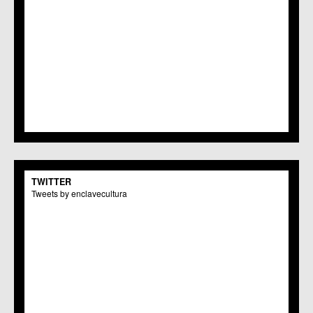
TWITTER
Tweets by enclavecultura