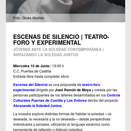
Foto: Ginés Abellán
ESCENAS DE SILENCIO | TEATRO-
FORO Y EXPERIMENTAL
JÓVENES ANTE LA SOLEDAD CONTEMPORÁNEA |
ABRAZANDO LA SOLEDAD JUNTOS
Miercoles 10 de Junio
/ 19:00 h
C.C. Puertas de Castilla
Entrada libre hasta completar aforo
Escenas del Silencio
es una propuesta de
teatro-foro
experimental
dirigida por
José Ramón de Moya
y
creada por las
personas participantes de los talleres desarrollados en los
Centros
Culturales Puertas de Castilla y Los Dolores
dentro del proyecto
Abrazando la Soledad Juntos
.
La muestra explora distintas formas de habitar la soledad —la
deseada, la necesaria y la no deseada— desde perspectivas
individuales y sociales, utilizando el lenguaje escénico como
herramienta de reflexión y diálogo colectivo.