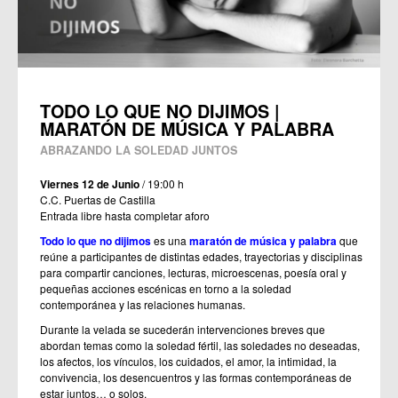
TODO LO QUE NO DIJIMOS |
MARATÓN DE MÚSICA Y PALABRA
ABRAZANDO LA SOLEDAD JUNTOS
Viernes 12 de Junio
/ 19:00 h
C.C. Puertas de Castilla
Entrada libre hasta completar aforo
Todo lo que no dijimos
es una
maratón de música y palabra
que
reúne a participantes de distintas edades, trayectorias y disciplinas
para compartir canciones, lecturas, microescenas, poesía oral y
pequeñas acciones escénicas en torno a la soledad
contemporánea y las relaciones humanas.
Durante la velada se sucederán intervenciones breves que
abordan temas como la soledad fértil, las soledades no deseadas,
los afectos, los vínculos, los cuidados, el amor, la intimidad, la
convivencia, los desencuentros y las formas contemporáneas de
estar juntos… o solos.