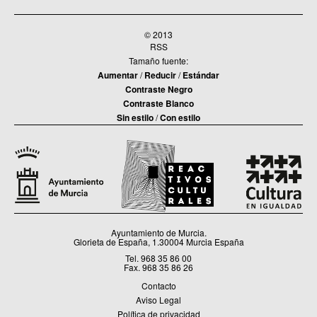
© 2013
RSS
Tamaño fuente:
Aumentar
/
Reducir
/
Estándar
Contraste Negro
Contraste Blanco
Sin estilo
/
Con estilo
Ayuntamiento de Murcia.
Glorieta de España, 1.30004 Murcia España
Tel. 968 35 86 00
Fax. 968 35 86 26
Contacto
Aviso Legal
Política de privacidad