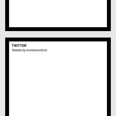
TWITTER
Tweets by enclavecultura