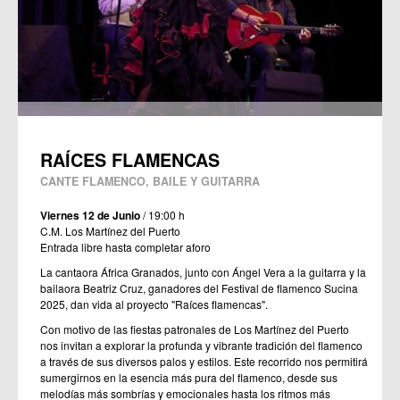
RAÍCES FLAMENCAS
CANTE FLAMENCO, BAILE Y GUITARRA
Viernes 12 de Junio
/ 19:00 h
C.M. Los Martínez del Puerto
Entrada libre hasta completar aforo
La cantaora África Granados, junto con Ángel Vera a la guitarra y la
bailaora Beatriz Cruz, ganadores del Festival de flamenco Sucina
2025, dan vida al proyecto "Raíces flamencas".
Con motivo de las fiestas patronales de Los Martínez del Puerto
nos invitan a explorar la profunda y vibrante tradición del flamenco
a través de sus diversos palos y estilos. Este recorrido nos permitirá
sumergirnos en la esencia más pura del flamenco, desde sus
melodías más sombrías y emocionales hasta los ritmos más