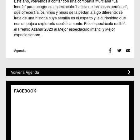
Este año, volvemos a contar con una compañía murciana “La
tendía” para acoger su espectáculo “La isla de las cosas perdidas”,
que ofrecerá a los niños y niñas de la pedanía algo diferente: se
trata de una historia cuya semilla es el esparto y la curiosidad que
nos empuja a explorarlo escénicamente. Este espectáculo recibió
el Premio Azahar 2023 al Mejor espectáculo infantil y Mejor
espacio sonoro.
Agenda
Volver a Agenda
FACEBOOK