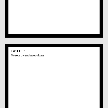
TWITTER
Tweets by enclavecultura