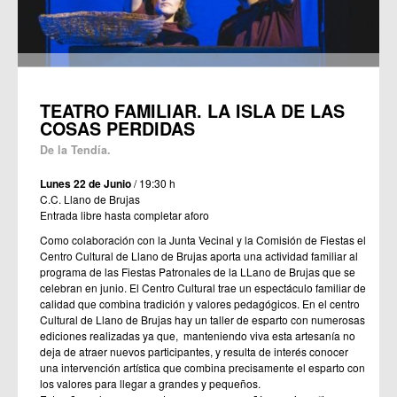
TEATRO FAMILIAR. LA ISLA DE LAS
COSAS PERDIDAS
De la Tendía.
Lunes 22 de Junio
/ 19:30 h
C.C. Llano de Brujas
Entrada libre hasta completar aforo
Como colaboración con la Junta Vecinal y la Comisión de Fiestas el
Centro Cultural de Llano de Brujas aporta una actividad familiar al
programa de las Fiestas Patronales de la LLano de Brujas que se
celebran en junio. El Centro Cultural trae un espectáculo familiar de
calidad que combina tradición y valores pedagógicos. En el centro
Cultural de Llano de Brujas hay un taller de esparto con numerosas
ediciones realizadas ya que, manteniendo viva esta artesanía no
deja de atraer nuevos participantes, y resulta de interés conocer
una intervención artística que combina precisamente el esparto con
los valores para llegar a grandes y pequeños.