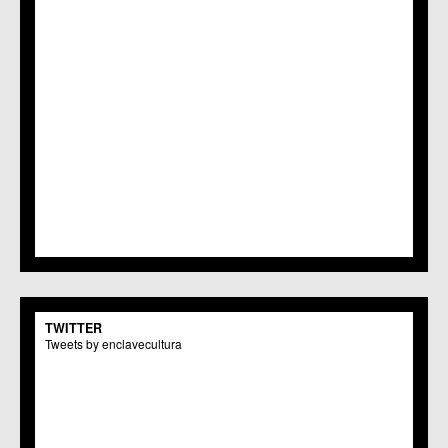
TWITTER
Tweets by enclavecultura