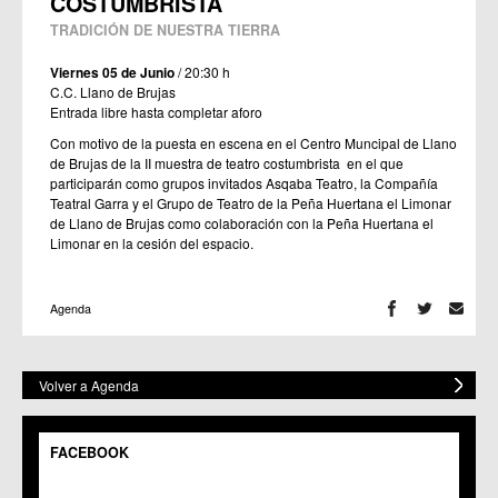
COSTUMBRISTA
TRADICIÓN DE NUESTRA TIERRA
Viernes 05 de Junio
/ 20:30 h
C.C. Llano de Brujas
Entrada libre hasta completar aforo
Con motivo de la puesta en escena en el Centro Muncipal de Llano
de Brujas de la II muestra de teatro costumbrista en el que
participarán como grupos invitados Asqaba Teatro, la Compañía
Teatral Garra y el Grupo de Teatro de la Peña Huertana el Limonar
de Llano de Brujas como colaboración con la Peña Huertana el
Limonar en la cesión del espacio.
Agenda
Volver a Agenda
FACEBOOK