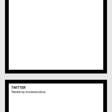
TWITTER
Tweets by enclavecultura