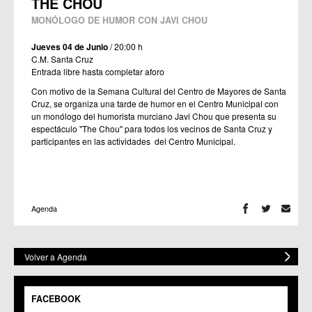
THE CHOU
MONÓLOGO DE HUMOR CON JAVI CHOU
Jueves 04 de Junio
/ 20:00 h
C.M. Santa Cruz
Entrada libre hasta completar aforo
Con motivo de la Semana Cultural del Centro de Mayores de Santa
Cruz, se organiza una tarde de humor en el Centro Municipal con
un monólogo del humorista murciano Javi Chou que presenta su
espectáculo "The Chou" para todos los vecinos de Santa Cruz y
participantes en las actividades del Centro Municipal.
Agenda
Volver a Agenda
FACEBOOK