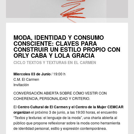
MODA, IDENTIDAD Y CONSUMO
CONSCIENTE: CLAVES PARA
CONSTRUIR UN ESTILO PROPIO CON
ORLY CABA Y LOLA GRACIA
CICLO TEXTOS Y TEXTURAS EN EL CARMEN
Miercoles 03 de Junio
/ 19:00 h
C.M. El Carmen
Invitación
CONVERSACIÓN ABIERTA SOBRE CÓMO VESTIR CON
COHERENCIA, PERSONALIDAD Y CRITERIO.
El
Centro Cultural de El Carmen y el Centro de la Mujer CEMCAR
organizan
el próximo 3 de junio, a las 19:00 horas, el encuentro
“Textos y texturas: el lenguaje de la moda”, una charla abierta al
público que propone reflexionar sobre la moda como herramienta
de identidad personal, estilo y expresión contemporánea.