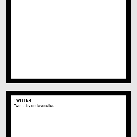
TWITTER
Tweets by enclavecultura