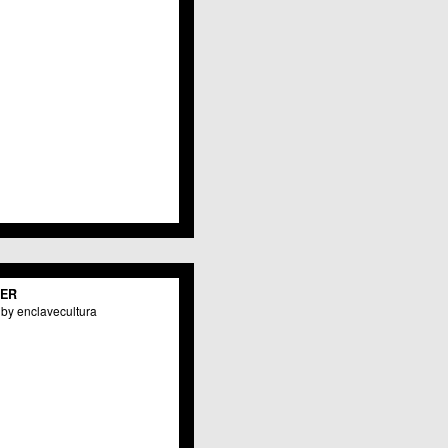
TER
by enclavecultura