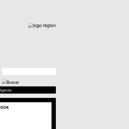
 Agenda
BOOK