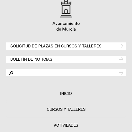
SOLICITUD DE PLAZAS EN CURSOS Y TALLERES
BOLETÍN DE NOTICIAS
INICIO
CURSOS Y TALLERES
ACTIVIDADES