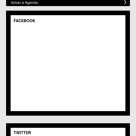
Volver a Agenda
FACEBOOK
TWITTER