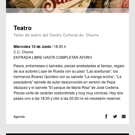
Teatro
Taller de teatro del Centro Cultural de Churra
Miercoles 10 de Junio
/ 18:30 h
C.C. Churra
ENTRADA LIBRE HASTA COMPLETAR AFORO
Pasos, entremeses o sainetes, piezas arrebatadas al tiempo, regalo
de sus autores Lope de Rueda con su paso "Las aceitunas", los
hermanos Älvarez Quintero con su sainete "La manga ancha", "La
pescadería" sainete de autor desconocido en versión de Pepa
Vázquez y el sainete "El parque de María Risa" de José Cedena.
Piezas corta de carácter costumbrista y muy muy cómicas. Hay dos
pases uno a las 18:30 y otro a las 20:30 no es necesario reservar.
Agenda