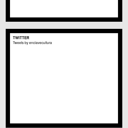
TWITTER
Tweets by enclavecultura