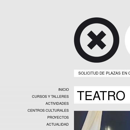
SOLICITUD DE PLAZAS EN 
TEATRO
INICIO
CURSOS Y TALLERES
ACTIVIDADES
CENTROS CULTURALES
Equipamientos
PROYECTOS
Datos y estadísticas
Exposiciones
ACTUALIDAD
Programas