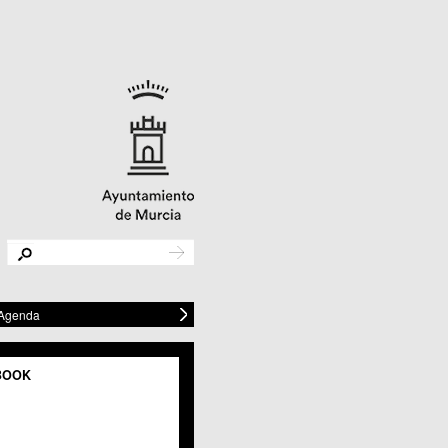
 Agenda
BOOK