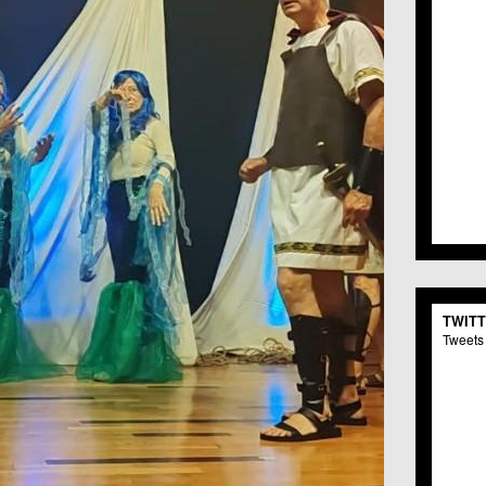
TWIT
Tweets 