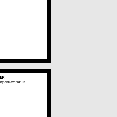
TER
by enclavecultura