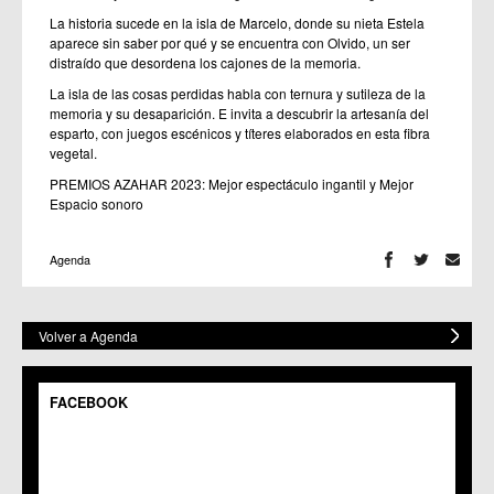
La historia sucede en la isla de Marcelo, donde su nieta Estela
aparece sin saber por qué y se encuentra con Olvido, un ser
distraído que desordena los cajones de la memoria.
La isla de las cosas perdidas habla con ternura y sutileza de la
memoria y su desaparición. E invita a descubrir la artesanía del
esparto, con juegos escénicos y títeres elaborados en esta fibra
vegetal.
PREMIOS AZAHAR 2023: Mejor espectáculo ingantil y Mejor
Espacio sonoro
Agenda
Volver a Agenda
FACEBOOK