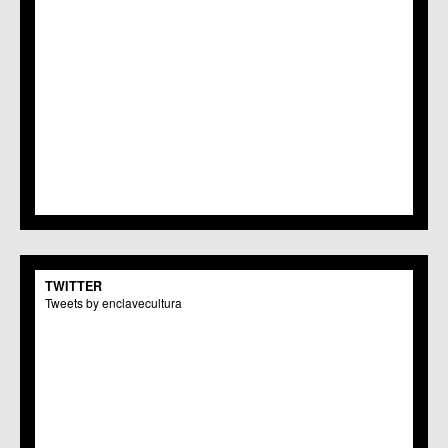
TWITTER
Tweets by enclavecultura