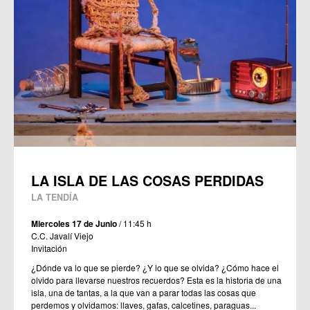
LA ISLA DE LAS COSAS PERDIDAS
LA TENDÍA
Miercoles 17 de Junio
/ 11:45 h
C.C. Javalí Viejo
Invitación
¿Dónde va lo que se pierde? ¿Y lo que se olvida? ¿Cómo hace el
olvido para llevarse nuestros recuerdos? Esta es la historia de una
isla, una de tantas, a la que van a parar todas las cosas que
perdemos y olvidamos: llaves, gafas, calcetines, paraguas...