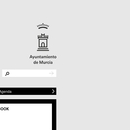
 Agenda
BOOK