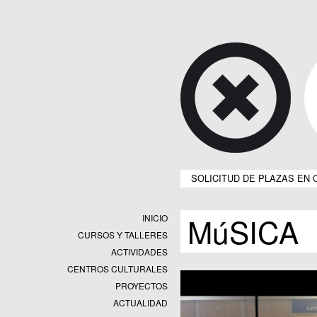
SOLICITUD DE PLAZAS EN 
MúSICA
INICIO
CURSOS Y TALLERES
ACTIVIDADES
CENTROS CULTURALES
Equipamientos
PROYECTOS
Datos y estadísticas
Exposiciones
ACTUALIDAD
Programas