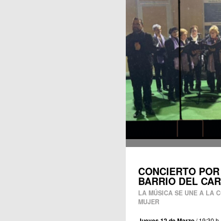
Publicaciones
CONCIERTO POR
BARRIO DEL CA
LA MÚSICA SE UNE A LA 
MUJER
Jueves 12 de Marzo
/ 19:30 h