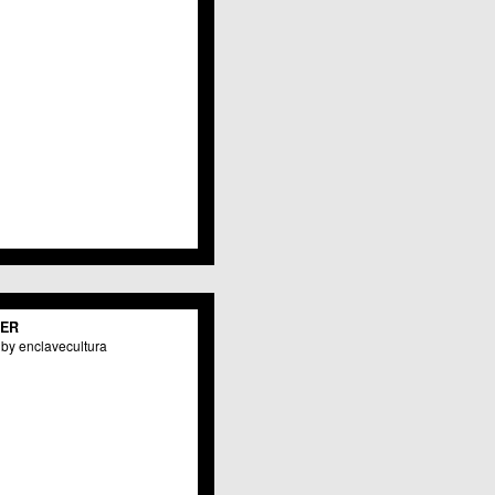
TER
by enclavecultura