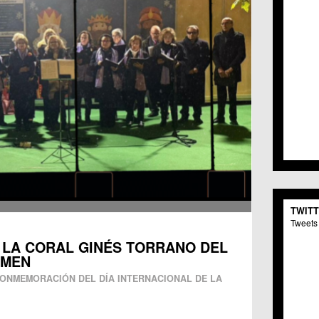
TWIT
Tweets 
 LA CORAL GINÉS TORRANO DEL
RMEN
CONMEMORACIÓN DEL DÍA INTERNACIONAL DE LA