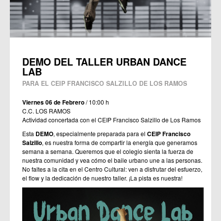
DEMO DEL TALLER URBAN DANCE
LAB
PARA EL CEIP FRANCISCO SALZILLO DE LOS RAMOS
Viernes 06 de Febrero
/ 10:00 h
C.C. LOS RAMOS
Actividad concertada con el CEIP Francisco Salzillo de Los Ramos
Esta
DEMO
, especialmente preparada para el
CEIP Francisco
Salzillo
, es nuestra forma de compartir la energía que generamos
semana a semana. Queremos que el colegio sienta la fuerza de
nuestra comunidad y vea cómo el baile urbano une a las personas.
No faltes a la cita en el Centro Cultural: ven a disfrutar del esfuerzo,
el flow y la dedicación de nuestro taller. ¡La pista es nuestra!