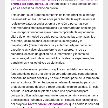
enero a las 19:00 horas
. La entrada es libre hasta completar aforo
y no es necesaria inscripción previa.
Esta charla-taller propone compartir, de forma práctica, el trabajo
desarrollado en los últimos años para facilitar la exploración y el
registro de datos esenciales en la atención a personas con
enfermedades crónicas avanzadas. Se abordará una semiología
que incorpora conceptos clave para comprender la experiencia
vital y de enfermedad de cada persona, como las amenazas, los
recursos, las relaciones, el sufrimiento, la biografía y la
biopatografía (trayectoria de vida y enfermedad), así como las
experiencias y vivencias, preferencias y valores, la red de
cuidados, el estilo de gestión de la información y la toma de
decisiones, el grado de autoridad, los niveles de esperanza, las
transiciones y los objetivos asistenciales.
La inclusión de este tipo de conceptos en las historias clínicas,
fundamentales para una atención verdaderamente centrada en la
persona, no resulta sencilla y no suele formar parte de la formación
sanitaria básica. Sin embargo, es un elemento esencial para los
profesionales que desean ofrecer una atención de calidad. En este
sentido, la actividad se plantea como una oportunidad para
compartir dificultades, generar un lenguaje común y avanzar hacia
prácticas más humanas y cuidadoras, en sintonía con los objetivos
del proyecto
Abrazando la Soledad Juntos
, que aborda la soledad