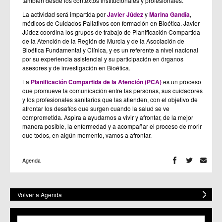
también desde los contextos institucionales y profesionales.
La actividad será impartida por
Javier Júdez
y
Marina Gandía
,
médicos de Cuidados Paliativos con formación en Bioética. Javier
Júdez coordina los grupos de trabajo de Planificación Compartida
de la Atención de la Región de Murcia y de la Asociación de
Bioética Fundamental y Clínica, y es un referente a nivel nacional
por su experiencia asistencial y su participación en órganos
asesores y de investigación en Bioética.
La
Planificación Compartida de la Atención (PCA)
es un proceso
que promueve la comunicación entre las personas, sus cuidadores
y los profesionales sanitarios que las atienden, con el objetivo de
afrontar los desafíos que surgen cuando la salud se ve
comprometida. Aspira a ayudarnos a vivir y afrontar, de la mejor
manera posible, la enfermedad y a acompañar el proceso de morir
que todos, en algún momento, vamos a afrontar.
Agenda
Volver a Agenda