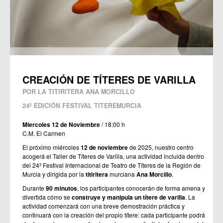
CREACIÓN DE TÍTERES DE VARILLA
POR LA TITIRITERA
ANA MORCILLO
24º EDICIÓN FESTIVAL TITEREMURCIA
Miercoles 12 de Noviembre
/ 18:00 h
C.M. El Carmen
El próximo miércoles
12 de noviembre
de 2025, nuestro centro
acogerá el Taller de Títeres de Varilla, una actividad incluida dentro
del 24º Festival Internacional de Teatro de Títeres de la Región de
Murcia y dirigida por la
titiritera
murciana
Ana Morcillo
.
Durante
90 minutos
, los participantes conocerán de forma amena y
divertida cómo se
construye y manipula un títere de varilla
. La
actividad comenzará con una breve demostración práctica y
continuará con la creación del propio títere: cada participante podrá