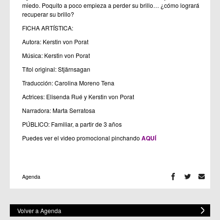
miedo. Poquito a poco empieza a perder su brillo… ¿cómo logrará
recuperar su brillo?
FICHA ARTÍSTICA:
Autora: Kerstin von Porat
Música: Kerstin von Porat
Títol original: Stjärnsagan
Traducción: Carolina Moreno Tena
Actrices: Elisenda Rué y Kerstin von Porat
Narradora: Marta Serratosa
PÚBLICO: Familiar, a partir de 3 años
Puedes ver el video promocional pinchando
AQUÍ
Agenda
Volver a Agenda