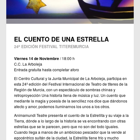
EL CUENTO DE UNA ESTRELLA
24ª EDICIÓN FESTIVAL TITEREMURCIA
Viernes 14 de Noviembre
/ 18:00 h
C.C. La Arboleja
Entrada gratuita hasta completar aforo
El Centro Cultural y la Junta Municipal de La Arboleja, participa en
esta 24º edición del Festival Internacional de Teatro de títeres de la
Región de Murcia, con un espectáculo de sombras chinas y
retroproyección Una historia llena de música y luz. Un cuento que
mediante la magia y poesía de la sencillez nos dice que dándonos
afecto y amor, podemos iluminarnos los unos a los otros.
Animamundi Teatre presenta el cuento de la Estrellita y su viaje a la
Tierra, dónde a lo largo de la historia se va encontrando con otras
estrellas que se le parecen, pero que no son del todo iguales.
Cuando llega a manos de un ambicioso pescador que la vende al
egocéntrico sultán de la ciudad, la Estrellita tiene frío y mucho