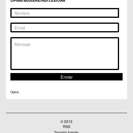
OPINA/SUGIERE/REFLEXIONA
Opina
© 2013
RSS
Tamaño fuente: