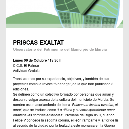
PRISCAS EXALTAT
Observatorio del Patrimonio del Municipio de Murcia
Lunes 06 de Octubre
/ 19:30 h
C.C.S. El Palmar
Actividad Gratuita
Transitaremos por su
experiencia,
objetivos, y también de sus
proyectos como la revista “Alhábega”,
de la que han publicado 3
ediciones
.
Se definen como un colectivo formado por personas que aman y
desean divulgar acerca de la cultura del municipio de Murcia. Su
nombre es un acortamiento del lema
‘Priscas novissima exsaltat, et
amor’,
que se traduce como
‘La última y su correspondiente amor
enaltece las coronas anteriores’
. Proviene del siglo XVIII, cuando
Felipe V concede la séptima corona, el león rampante y la flor de lis
al escudo de la ciudad por la lealtad a este monarca en la Guerra