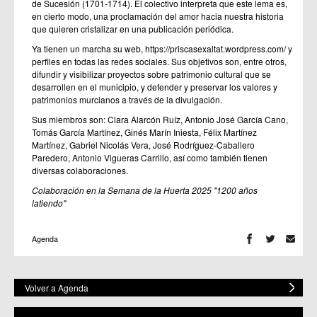
de Sucesión (1701-1714). El colectivo interpreta que este lema es,
en cierto modo, una proclamación del amor hacia nuestra historia
que quieren cristalizar en una publicación periódica.
Ya tienen un marcha su web,
https://priscasexaltat.wordpress.com/
y
perfiles en todas las redes sociales. Sus objetivos son, entre otros,
difundir y visibilizar proyectos sobre patrimonio cultural que se
desarrollen en el municipio, y defender y preservar los valores y
patrimonios murcianos a través de la divulgación.
Sus miembros son: Clara Alarcón Ruíz, Antonio José García Cano,
Tomás García Martínez, Ginés Marín Iniesta, Félix Martínez
Martínez, Gabriel Nicolás Vera, José Rodríguez-Caballero
Paredero, Antonio Vigueras Carrillo, así como también tienen
diversas colaboraciones.
Colaboración en la Semana de la Huerta 2025 "1200 años
latiendo"
Agenda
Volver a Agenda