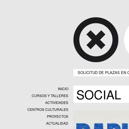
SOLICITUD DE PLAZAS EN 
SOCIAL
INICIO
CURSOS Y TALLERES
ACTIVIDADES
CENTROS CULTURALES
Equipamientos
PROYECTOS
Datos y estadísticas
Exposiciones
ACTUALIDAD
Programas