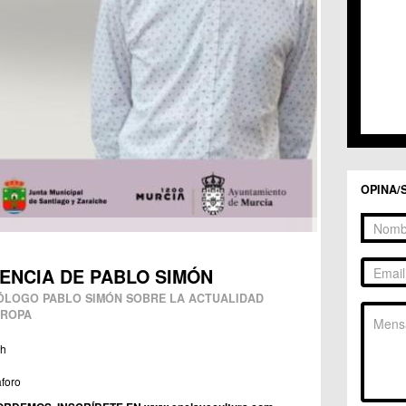
OPINA/
ENCIA DE PABLO SIMÓN
ÓLOGO PABLO SIMÓN SOBRE LA ACTUALIDAD
UROPA
 h
aforo