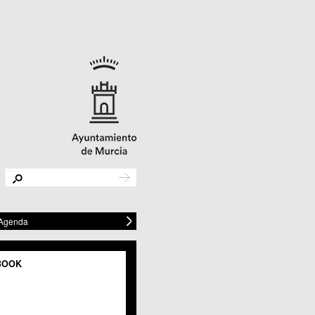
 Agenda
BOOK