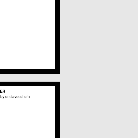
TER
by enclavecultura