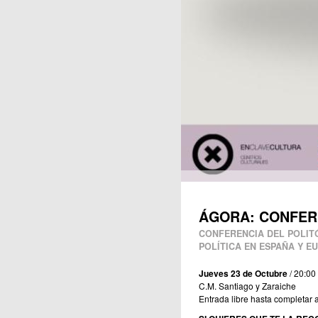
ÁGORA: CONFER
CONFERENCIA DEL POLIT
POLÍTICA EN ESPAÑA Y E
Jueves 23 de Octubre
/ 20:00
C.M. Santiago y Zaraiche
Entrada libre hasta completar 