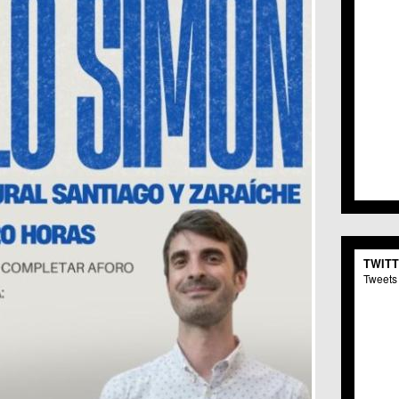
TWIT
Tweets 