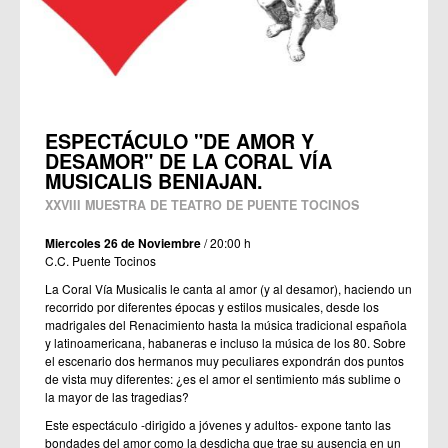
ESPECTÁCULO "DE AMOR Y
DESAMOR" DE LA CORAL VÍA
MUSICALIS BENIAJAN.
XXVIII MUESTRA DE TEATRO DE PUENTE TOCINOS
Miercoles 26 de Noviembre
/ 20:00 h
C.C. Puente Tocinos
La Coral Vía Musicalis le canta al amor (y al desamor), haciendo un
recorrido por diferentes épocas y estilos musicales, desde los
madrigales del Renacimiento hasta la música tradicional española
y latinoamericana, habaneras e incluso la música de los 80. Sobre
el escenario dos hermanos muy peculiares expondrán dos puntos
de vista muy diferentes: ¿es el amor el sentimiento más sublime o
la mayor de las tragedias?
Este espectáculo -dirigido a jóvenes y adultos- expone tanto las
bondades del amor como la desdicha que trae su ausencia en un