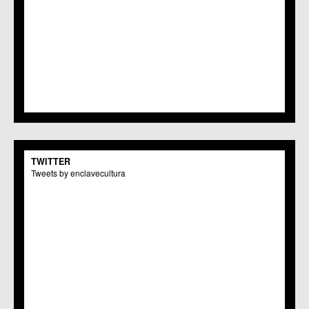
TWITTER
Tweets by enclavecultura