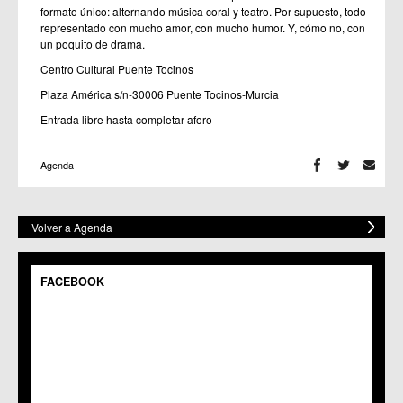
formato único: alternando música coral y teatro. Por supuesto, todo
representado con mucho amor, con mucho humor. Y, cómo no, con
un poquito de drama.
Centro Cultural Puente Tocinos
Plaza América s/n-30006 Puente Tocinos-Murcia
Entrada libre hasta completar aforo
Agenda
Volver a Agenda
FACEBOOK