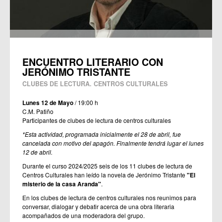
ENCUENTRO LITERARIO CON
JERÓNIMO TRISTANTE
CLUBES DE LECTURA. CENTROS CULTURALES
Lunes 12 de Mayo
/ 19:00 h
C.M. Patiño
Participantes de clubes de lectura de centros culturales
*Esta actividad, programada inicialmente el 28 de abril, fue
cancelada con motivo del apagón. Finalmente tendrá lugar el lunes
12 de abril.
Durante el curso 2024/2025 seis de los 11 clubes de lectura de
Centros Culturales han leído la novela de Jerónimo Tristante
"El
misterio de la casa Aranda"
.
En los clubes de lectura de centros culturales nos reunimos para
conversar, dialogar y debatir acerca de una obra literaria
acompañados de una moderadora del grupo.