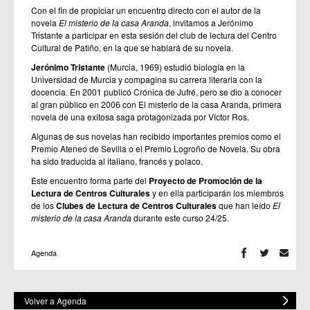
Con el fin de propiciar un encuentro directo con el autor de la
novela
El misterio de la casa Aranda
, invitamos a Jerónimo
Tristante a participar en esta sesión del club de lectura del Centro
Cultural de Patiño, en la que se hablará de su novela.
Jerónimo Tristante
(Murcia, 1969) estudió biología en la
Universidad de Murcia y compagina su carrera literaria con la
docencia. En 2001 publicó Crónica de Jufré, pero se dio a conocer
al gran público en 2006 con El misterio de la casa Aranda, primera
novela de una exitosa saga protagonizada por Víctor Ros.
Algunas de sus novelas han recibido importantes premios como el
Premio Ateneo de Sevilla o el Premio Logroño de Novela. Su obra
ha sido traducida al italiano, francés y polaco.
Este encuentro forma parte del
Proyecto de Promoción de la
Lectura de Centros Culturales
y en ella participarán los miembros
de los
Clubes de Lectura de Centros Culturales
que han leído
El
misterio de la casa Aranda
durante este curso 24/25.
Agenda
Volver a Agenda