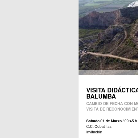
Publicaciones
VISITA DIDÁCTIC
BALUMBA
CAMBIO DE FECHA CON MO
VISITA DE RECONOCIMIEN
Sabado 01 de Marzo
/ 09:45 h
C.C. Cobatillas
Invitación