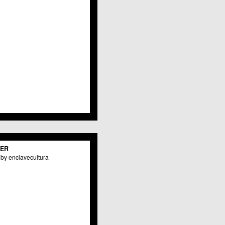
TER
by enclavecultura