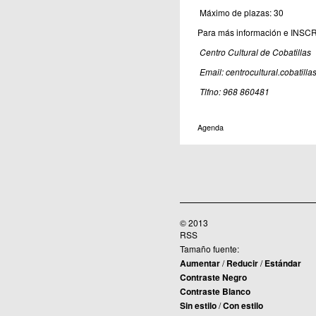
Máximo de plazas: 30
Para más información e INSCRI
Centro Cultural de Cobatillas
Email: centrocultural.cobatill
Tlfno: 968 860481
Agenda
© 2013
RSS
Tamaño fuente:
Aumentar
/
Reducir
/
Estándar
Contraste Negro
Contraste Blanco
Sin estilo
/
Con estilo