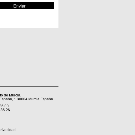
o de Murcia.
 España, 1.30004 Murcia España
 86 00
 86 26
privacidad