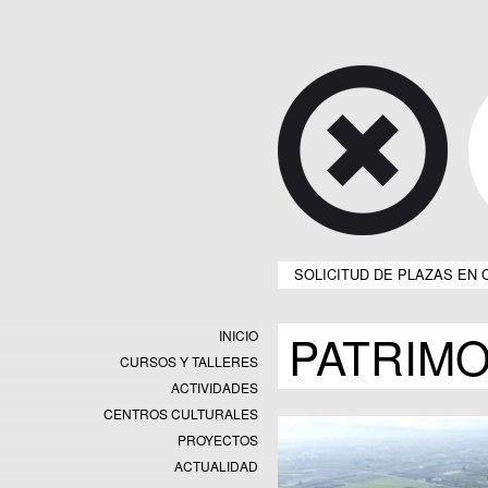
SOLICITUD DE PLAZAS EN 
PATRIMO
INICIO
CURSOS Y TALLERES
ACTIVIDADES
CENTROS CULTURALES
Equipamientos
PROYECTOS
Datos y estadísticas
Exposiciones
ACTUALIDAD
Programas