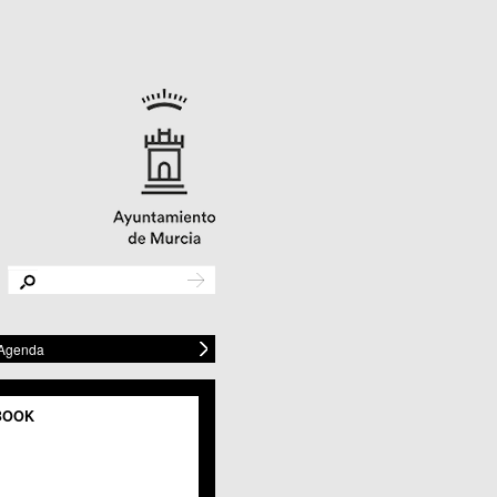
 Agenda
BOOK