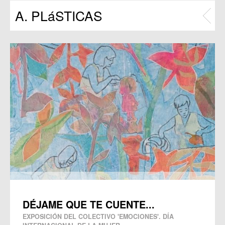
Programas
A. PLáSTICAS
Publicaciones
DÉJAME QUE TE CUENTE...
EXPOSICIÓN DEL COLECTIVO 'EMOCIONES'. DÍA