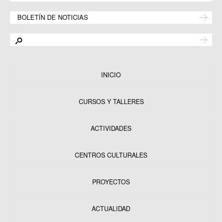
BOLETÍN DE NOTICIAS
INICIO
CURSOS Y TALLERES
ACTIVIDADES
CENTROS CULTURALES
Equipamientos
PROYECTOS
Datos y estadísticas
Exposiciones
ACTUALIDAD