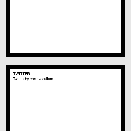
TWITTER
Tweets by enclavecultura