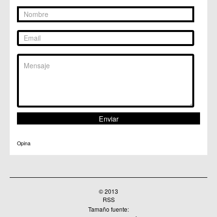
Opina
© 2013
RSS
Tamaño fuente: