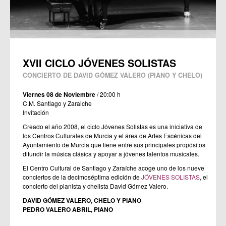
XVII CICLO JÓVENES SOLISTAS
CONCIERTO DE DAVID GÓMEZ VALERO (PIANO Y CHELO)
Viernes 08 de Noviembre
/ 20:00 h
C.M. Santiago y Zaraiche
Invitación
Creado el año 2008, el ciclo Jóvenes Solistas es una iniciativa de
los Centros Culturales de Murcia y el área de Artes Escénicas del
Ayuntamiento de Murcia que tiene entre sus principales propósitos
difundir la música clásica y apoyar a jóvenes talentos musicales.
El Centro Cultural de Santiago y Zaraíche acoge uno de los nueve
conciertos de la decimoséptima edición de
JÓVENES SOLISTAS
, el
concierto del pianista y chelista David Gómez Valero.
DAVID GÓMEZ VALERO, CHELO Y PIANO
PEDRO VALERO ABRIL, PIANO