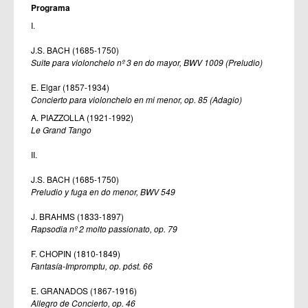
Programa
I.
J.S. BACH (1685-1750)
Suite para violonchelo nº 3 en do mayor, BWV 1009 (Preludio)
E. Elgar (1857-1934)
Concierto para violonchelo en mi menor, op. 85 (Adagio)
A. PIAZZOLLA (1921-1992)
Le Grand Tango
II.
J.S. BACH (1685-1750)
Preludio y fuga en do menor, BWV 549
J. BRAHMS (1833-1897)
Rapsodia nº 2 molto passionato, op. 79
F. CHOPIN (1810-1849)
Fantasía-Impromptu, op. póst. 66
E. GRANADOS (1867-1916)
Allegro de Concierto, op. 46