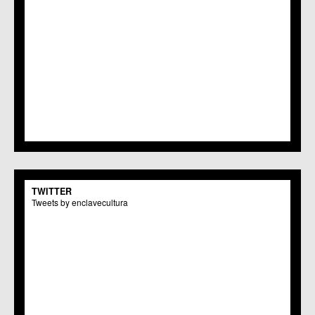
TWITTER
Tweets by enclavecultura