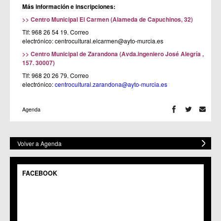
Más información e inscripciones:
>> Centro Municipal El Carmen (Alameda de Capuchinos, 32)
Tlf: 968 26 54 19.
Correo
electrónico:
centrocultural.elcarmen@ayto-murcia.es
>> Centro Municipal de Zarandona (Avda.ingeniero José Alegría ,
157. 30007)
Tlf: 968 20 26 79.
Correo
electrónico:
centrocultural.zarandona@ayto-murcia.es
Agenda
Volver a Agenda
FACEBOOK