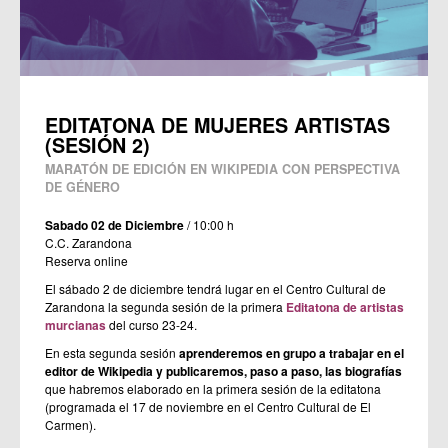
EDITATONA DE MUJERES ARTISTAS
(SESIÓN 2)
MARATÓN DE EDICIÓN EN WIKIPEDIA CON PERSPECTIVA
DE GÉNERO
Sabado 02 de Diciembre
/ 10:00 h
C.C. Zarandona
Reserva online
El sábado 2 de diciembre tendrá lugar en el Centro Cultural de
Zarandona la segunda sesión de la primera
Editatona de artistas
murcianas
del curso 23-24.
En esta segunda sesión
aprenderemos en grupo a trabajar en el
editor de Wikipedia y publicaremos, paso a paso, las biografías
que habremos elaborado en la primera sesión de la editatona
(programada el 17 de noviembre en el Centro Cultural de El
Carmen).