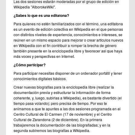
Las dos sesiones estarán moderadas por el grupo de edición en
Wikipedia "AlborokeWiki".
¿Sabes lo que es una editatona?
Para quienes no estén familiarizados con el término, una editatona
es un evento de edición colectiva en Wikipedia en el que personas
con distintos niveles de experiencia, conocimientos e intereses, se
reúnen en un mismo espacio para mejorar o crear artículos nuevos
en Wikipedia con el fin
contribuir a romper la brecha de género
también presente en la enciclopedia libre
y favorecer así que haya
más voces y perspectivas en Internet.
¿Cómo participar?
Para participar necesitas disponer de un ordenador portátil y tener
conocimientos digitales básicos.
Crear nuevas biografías para la enciclopedia libre (realizar la
documentación previa y estructurar la información de forma
coherente, y, luego, subirlas a Wikipedia), es bastante divertido (el
tiempo pasa volando); pero precisa de tiempo. Por eso te
animamos a que te apuntes a las dos sesiones programada en el
Centro Cultural de El Carmen (17 de noviembre) y el Centro
Cultural de Zarandona (2 de diciembre). En la primera
trabajaremos la documentación de las biografiadas; y en la
segunda subiremos las biografías a Wikipedia.